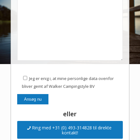
Jeg er enig i, at mine personlige data ovenfor
bliver gemt af Walker Campingstyle BV
eller
Ring med +31 (0) 493-314828 til direkte
kontakt!