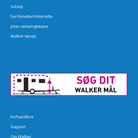
Solsejl
Del-fortelte/Vintertelte
Jolax campingtæppe
Walker læsejl
Forhandlere
Support
Om Walker