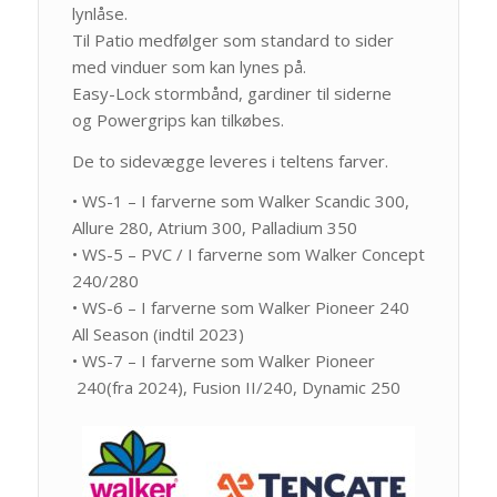
lynlåse.
Til Patio medfølger som standard to sider
med vinduer som kan lynes på.
Easy-Lock stormbånd, gardiner til siderne
og Powergrips kan tilkøbes.
De to sidevægge leveres i teltens farver.
• WS-1 – I farverne som Walker Scandic 300,
Allure 280, Atrium 300, Palladium 350
• WS-5 – PVC / I farverne som Walker Concept
240/280
• WS-6 – I farverne som Walker Pioneer 240
All Season (indtil 2023)
• WS-7 – I farverne som Walker Pioneer
240(fra 2024), Fusion II/240, Dynamic 250