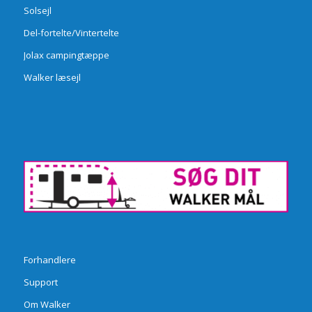
Solsejl
Del-fortelte/Vintertelte
Jolax campingtæppe
Walker læsejl
Forhandlere
Support
Om Walker