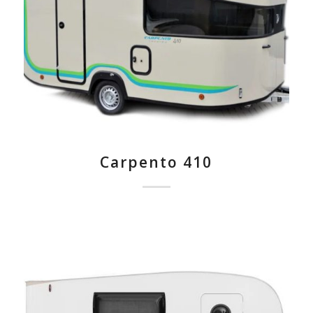
Carpento 410