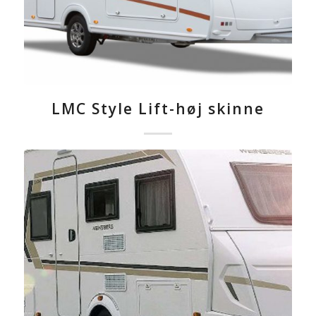
LMC Style Lift-høj skinne