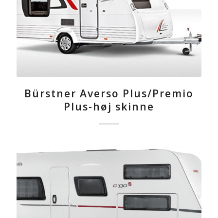
Bürstner Averso Plus/Premio
Plus-høj skinne