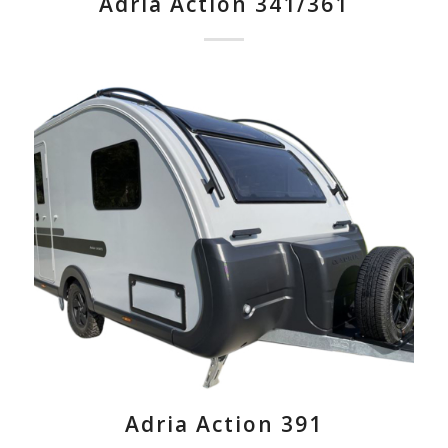
Adria Action 341/361
Adria Action 391