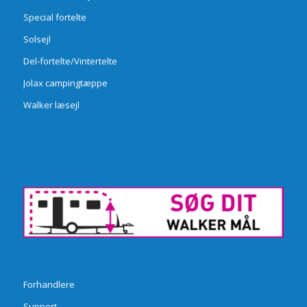
Special fortelte
Solsejl
Del-fortelte/Vintertelte
Jolax campingtæppe
Walker læsejl
Forhandlere
Support