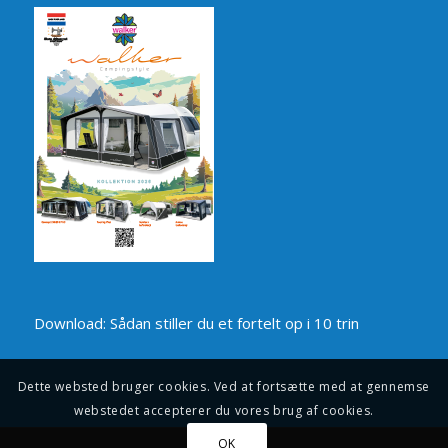
Download: Sådan stiller du et fortelt op i 10 trin
Dette websted bruger cookies. Ved at fortsætte med at gennemse
webstedet accepterer du vores brug af cookies.
OK