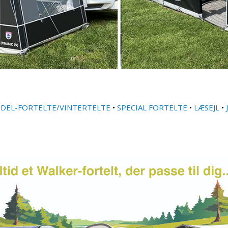
•
DEL-FORTELTE/VINTERTELTE
•
SPECIAL FORTELTE
•
LÆSEJL
•