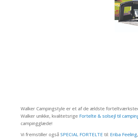
Walker Campingstyle er et af de ældste forteltværksted
Walker unikke, kvalitetsrige
Fortelte & solsejl til camp
campingglæde!
Vi fremstiller også
SPECIAL FORTELTE
til:
Eriba Feeling