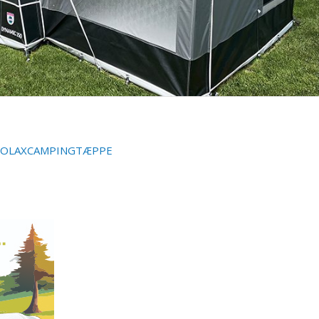
JOLAXCAMPINGTÆPPE