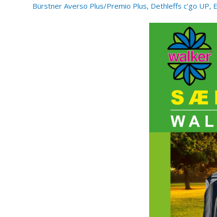
Bürstner Averso Plus/Premio Plus,
Dethleffs c’go UP,
E