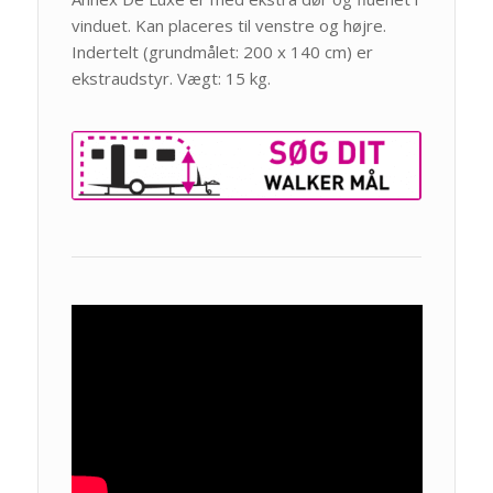
vinduet. Kan placeres til venstre og højre.
Indertelt (grundmålet: 200 x 140 cm) er
ekstraudstyr. Vægt: 15 kg.