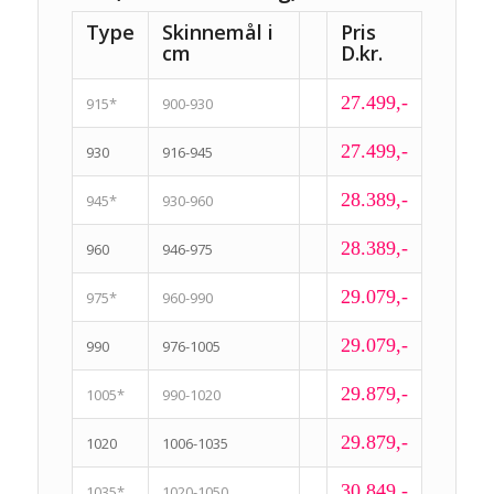
Type
Skinnemål i
Pris
cm
D.kr.
27.499,-
915*
900-930
27.499,-
930
916-945
28.389,-
945*
930-960
28.389,-
960
946-975
29.079,-
975*
960-990
29.079,-
990
976-1005
29.879,-
1005*
990-1020
29.879,-
1020
1006-1035
30.849,-
1035*
1020-1050