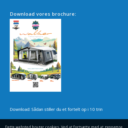
Download vores brochure:
Download: Sådan stiller du et fortelt op i 10 trin
Dette websted bruger cookies. Ved at fortsætte med at gennemse