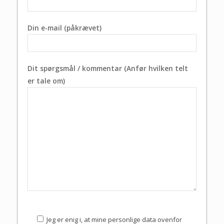
Din e-mail (påkrævet)
Dit spørgsmål / kommentar (Anfør hvilken telt
er tale om)
Jeg er enig i, at mine personlige data ovenfor