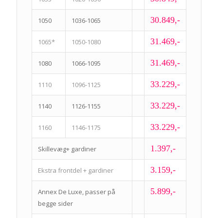
30.849,-
1050
1036-1065
31.469,-
1065*
1050-1080
31.469,-
1080
1066-1095
33.229,-
1110
1096-1125
33.229,-
1140
1126-1155
33.229,-
1160
1146-1175
1.397,-
Skillevæg+ gardiner
3.159,-
Ekstra frontdel + gardiner
5.899,-
Annex De Luxe, passer på
begge sider