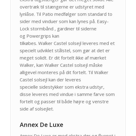
overtræk til stængerne er udstyret med
lynlåse. Til Patio medfølger som standard to
sider med vinduer som kan lynes på. Easy-
Lock stormbånd , gardiner til siderne
og Powergrips kan
tilkøbes. Walker Castel solsejl leveres med et
specielt udviklet stålstel, som gør at det er
meget solidt. Er dit fortelt ikke af mærket
Walker, kan Walker Castel solsejl måske
alligevel monteres på dit fortelt. Til Walker
Castel solsejl kan der leveres
specielle sidestykker som ekstra udstyr,
disse leveres med vindue i samme farve som
fortelt og passer til både højre og venstre
side af solsejlet.
Annex De Luxe
Annex De Luxe er med ekstra dør og fluenet i