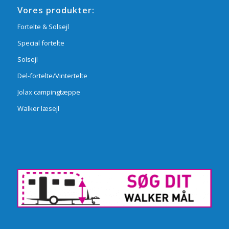
Vores produkter:
Fortelte & Solsejl
Special fortelte
Solsejl
Del-fortelte/Vintertelte
Jolax campingtæppe
Walker læsejl