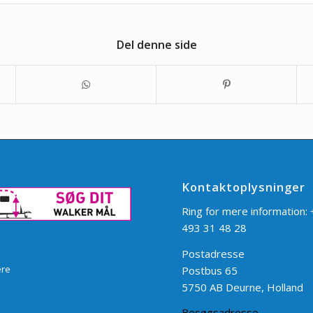
Del denne side
Kontaktoplysninger
Ring for mere information:
493 31 48 28
Postadresse
ere
Postbus 65
5750 AB Deurne, Holland
Besøgsadresse