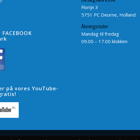
r
Florijn 3
5751 PC Deurne, Holland
Åbningstider
r FACEBOOK
Mandag til fredag
rk
09.00 – 17.00 klokken
r på vores YouTube-
ratis!