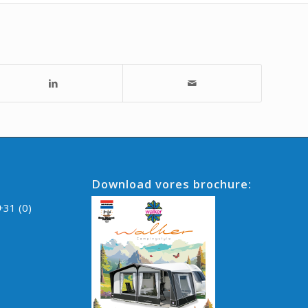
Download vores brochure:
+31 (0)