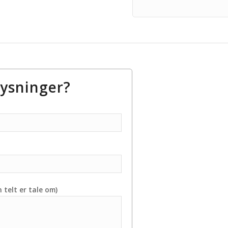
lysninger?
 telt er tale om)