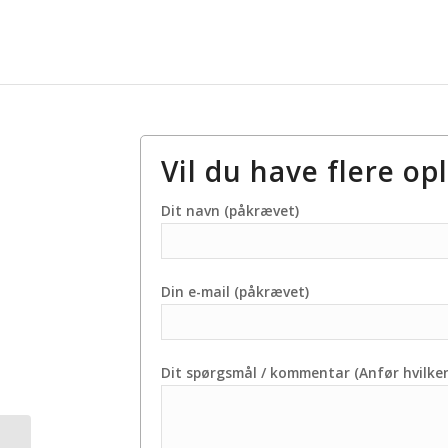
Vil du have flere op
Dit navn (påkrævet)
Din e-mail (påkrævet)
Dit spørgsmål / kommentar (Anfør hvilken