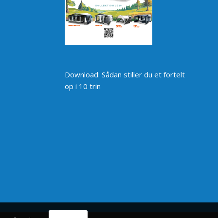
Download: Sådan stiller du et fortelt
op i 10 trin