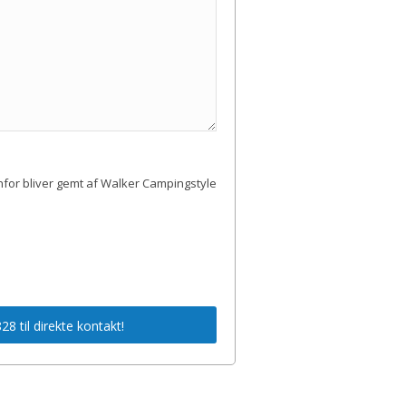
enfor bliver gemt af Walker Campingstyle
8 til direkte kontakt!