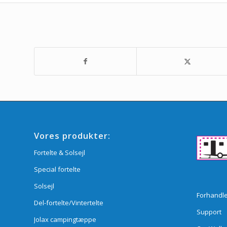
Vores produkter:
Fortelte & Solsejl
Special fortelte
Solsejl
Forhandl
Del-fortelte/Vintertelte
Support
Jolax campingtæppe