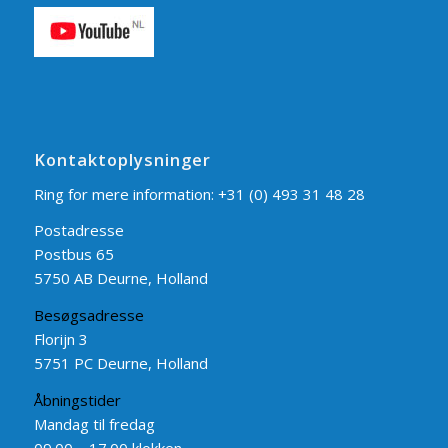
Kontaktoplysninger
Ring for mere information:
+31 (0) 493 31 48 28
Postadresse
Postbus 65
5750 AB Deurne, Holland
Besøgsadresse
Florijn 3
5751 PC Deurne, Holland
Åbningstider
Mandag til fredag
09.00 – 17.00 klokken