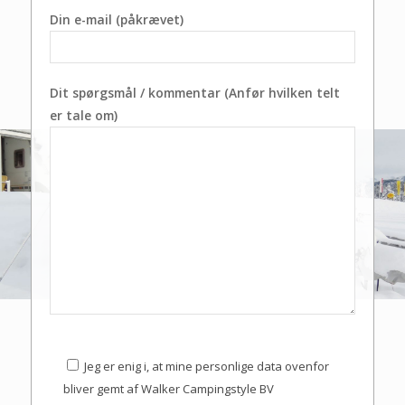
Din e-mail (påkrævet)
Dit spørgsmål / kommentar (Anfør hvilken telt
er tale om)
Jeg er enig i, at mine personlige data ovenfor
bliver gemt af Walker Campingstyle BV