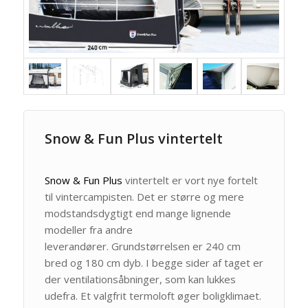
Snow & Fun Plus vintertelt
Snow & Fun Plus
vintertelt er vort nye fortelt
til vintercampisten. Det er større og mere
modstandsdygtigt end mange lignende
modeller fra andre
leverandører. Grundstørrelsen er 240 cm
bred og 180 cm dyb. I begge sider af taget er
der ventilationsåbninger, som kan lukkes
udefra. Et valgfrit termoloft øger boligklimaet.