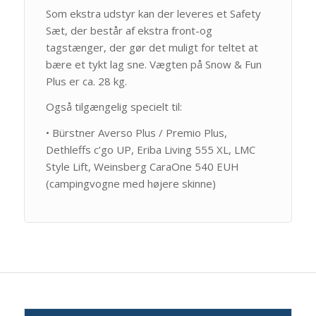
Som ekstra udstyr kan der leveres et Safety
Sæt, der består af ekstra front-og
tagstænger, der gør det muligt for teltet at
bære et tykt lag sne. Vægten på Snow & Fun
Plus er ca. 28 kg.
Også tilgængelig specielt til:
• Bürstner Averso Plus / Premio Plus,
Dethleffs c’go UP, Eriba Living 555 XL, LMC
Style Lift, Weinsberg CaraOne 540 EUH
(campingvogne med højere skinne)