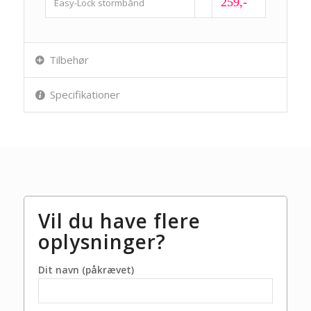
259,-
Easy-Lock stormbånd
Tilbehør
Specifikationer
Vil du have flere
oplysninger?
Dit navn (påkrævet)