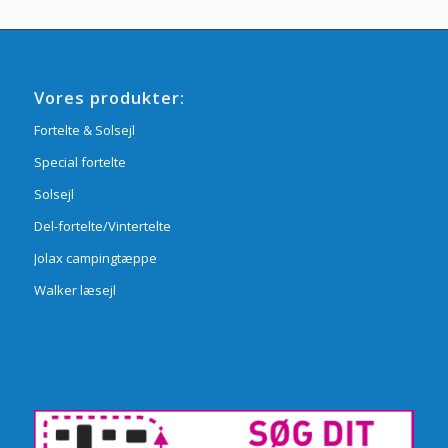
Vores produkter:
Fortelte & Solsejl
Special fortelte
Solsejl
Del-fortelte/Vintertelte
Jolax campingtæppe
Walker læsejl