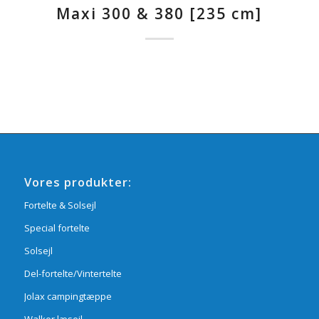
Maxi 300 & 380 [235 cm]
Vores produkter:
Fortelte & Solsejl
Special fortelte
Solsejl
Del-fortelte/Vintertelte
Jolax campingtæppe